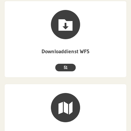
Downloaddienst WFS
51