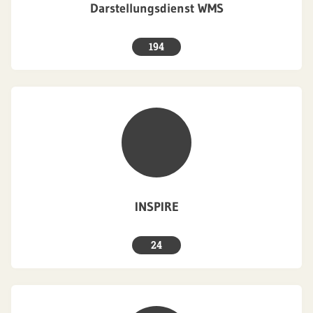
Darstellungsdienst WMS
194
INSPIRE
24