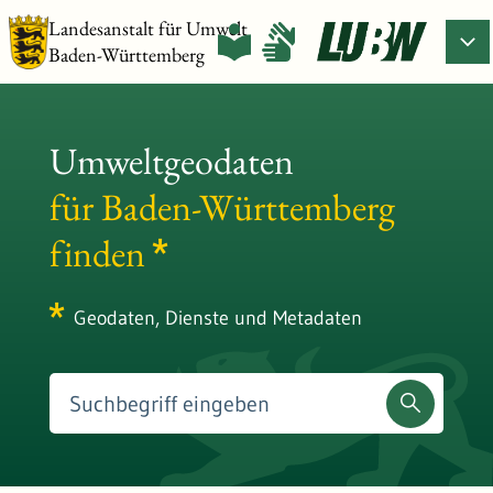
Landesanstalt für Umwelt
Baden-Württemberg
Umweltgeodaten
für Baden-Württemberg
finden
Geodaten, Dienste und Metadaten