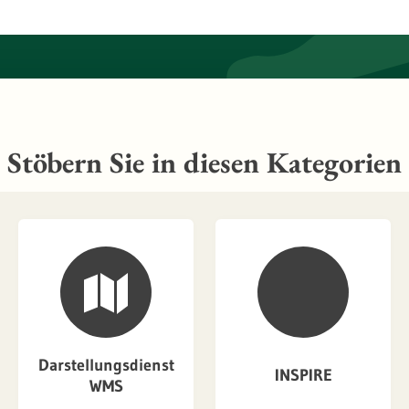
Stöbern Sie in diesen Kategorien
Darstellungsdienst
INSPIRE
WMS