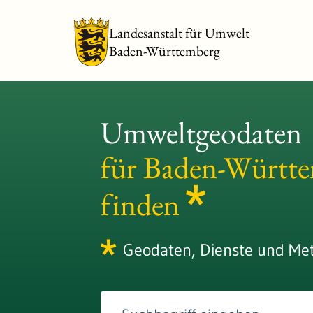
Landesanstalt für Umwelt
Baden-Württemberg
Umweltgeodaten
für Baden-Württ
finden
Geodaten, Dienste und Me