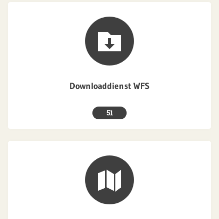
Downloaddienst WFS
51