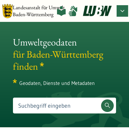
Landesanstalt für Umwelt
Baden-Württemberg
Umweltgeodaten
für Baden-Württemberg
finden
Geodaten, Dienste und Metadaten