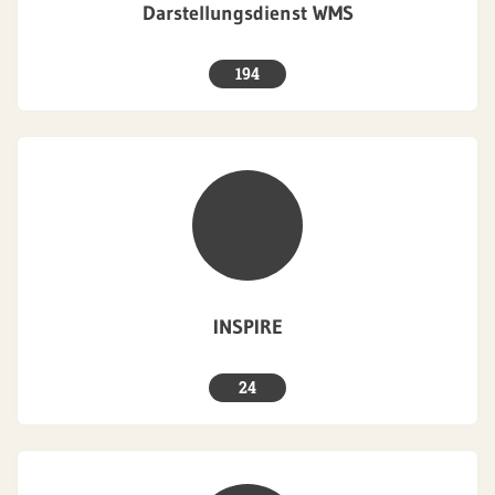
Darstellungsdienst WMS
194
INSPIRE
24