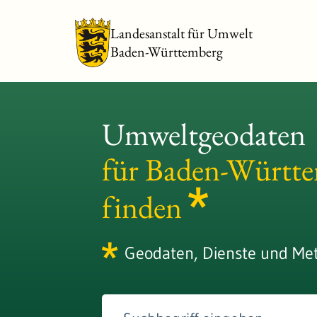
Landesanstalt für Umwelt
Baden-Württemberg
Umweltgeodaten
für Baden-Württ
finden
Geodaten, Dienste und Me