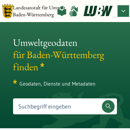
Landesanstalt für Umwelt
Baden-Württemberg
Umweltgeodaten
für Baden-Württemberg
finden
Geodaten, Dienste und Metadaten