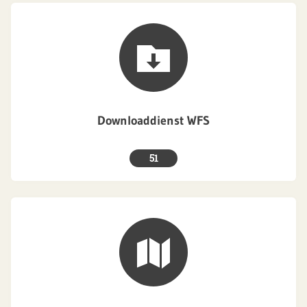
Downloaddienst WFS
51