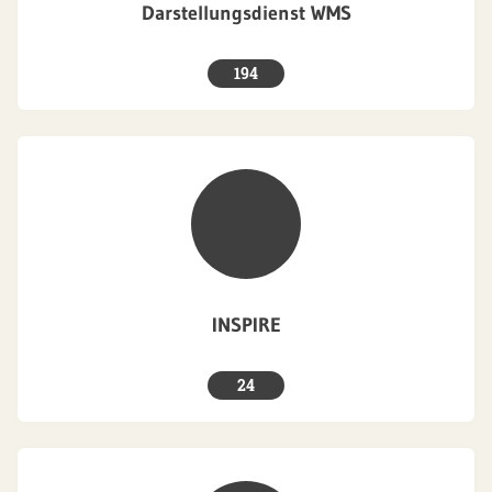
Darstellungsdienst WMS
194
INSPIRE
24