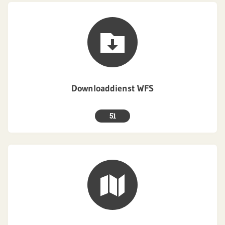
Downloaddienst WFS
51