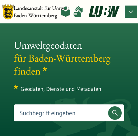
Landesanstalt für Umwelt
Baden-Württemberg
Umweltgeodaten
für Baden-Württemberg
finden
Geodaten, Dienste und Metadaten