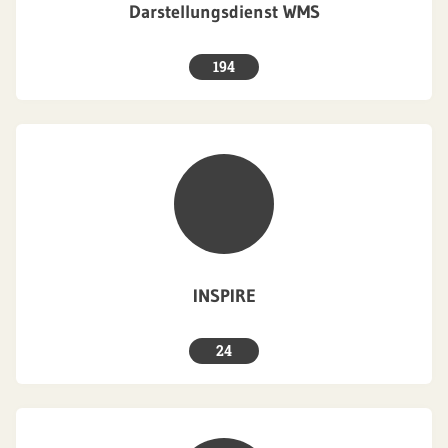
Darstellungsdienst WMS
194
INSPIRE
24