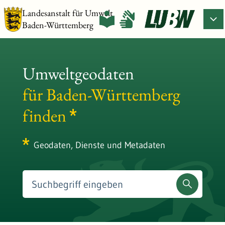
Landesanstalt für Umwelt
Baden-Württemberg
Umweltgeodaten
für Baden-Württemberg
finden
Geodaten, Dienste und Metadaten