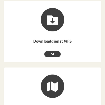
Downloaddienst WFS
51