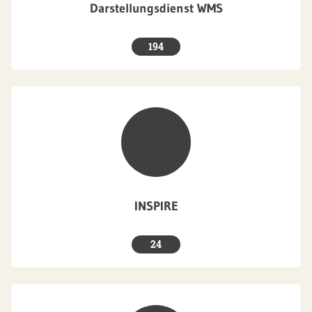
Darstellungsdienst WMS
194
INSPIRE
24