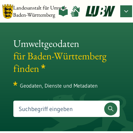
Landesanstalt für Umwelt
Baden-Württemberg
Umweltgeodaten
für Baden-Württemberg
finden
Geodaten, Dienste und Metadaten