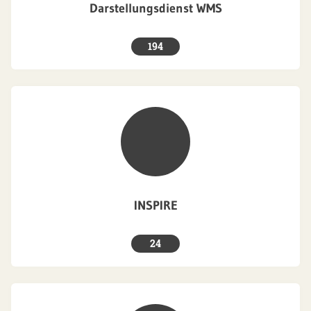
Darstellungsdienst WMS
194
INSPIRE
24