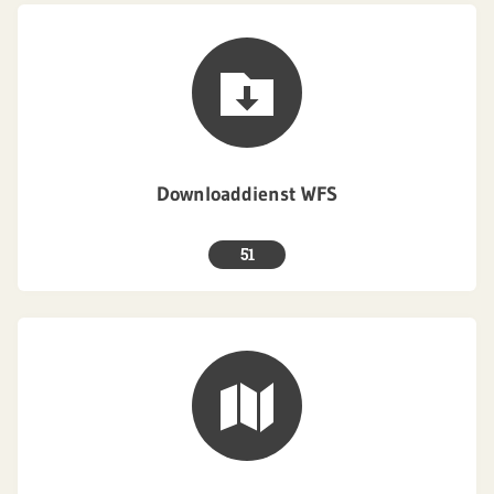
Downloaddienst WFS
51