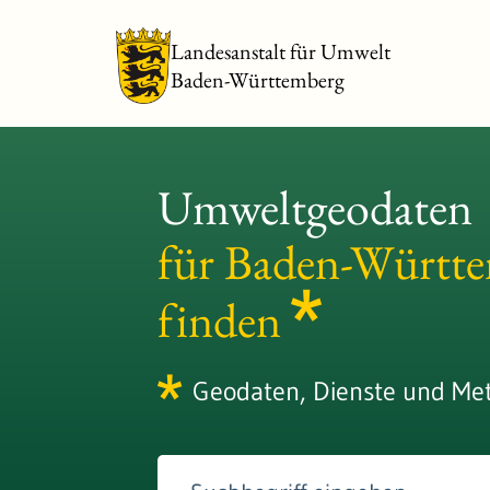
Landesanstalt für Umwelt
Baden-Württemberg
Umweltgeodaten
für Baden-Württ
finden
Geodaten, Dienste und Me