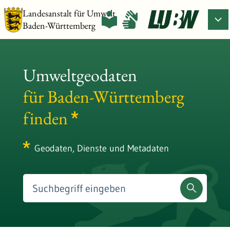
Landesanstalt für Umwelt
Baden-Württemberg
Umweltgeodaten
für Baden-Württemberg
finden
Geodaten, Dienste und Metadaten