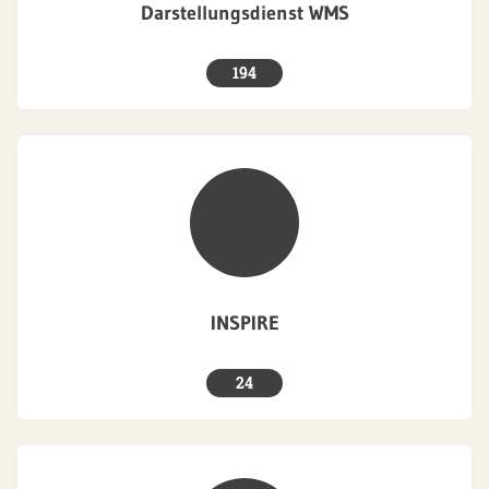
Darstellungsdienst WMS
194
INSPIRE
24