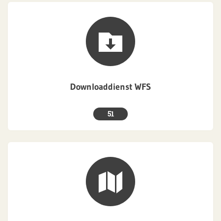
Downloaddienst WFS
51